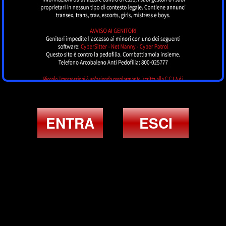
ENTRA
ESCI