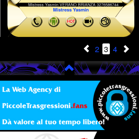
Mistress Yasmin
2
3
4