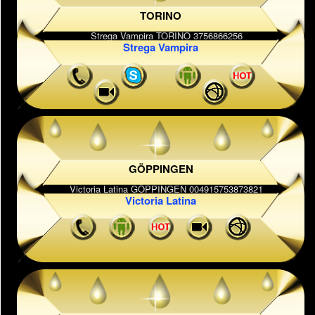
TORINO
Strega Vampira
GÖPPINGEN
Victoria Latina