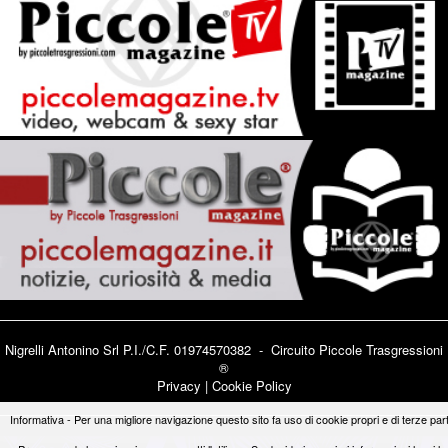
Nigrelli Antonino Srl P.I./C.F. 01974570382 - Circuito
Piccole Trasgressioni
®
Privacy
|
Cookie Policy
Informativa - Per una migliore navigazione questo sito fa uso di cookie propri e di terze part