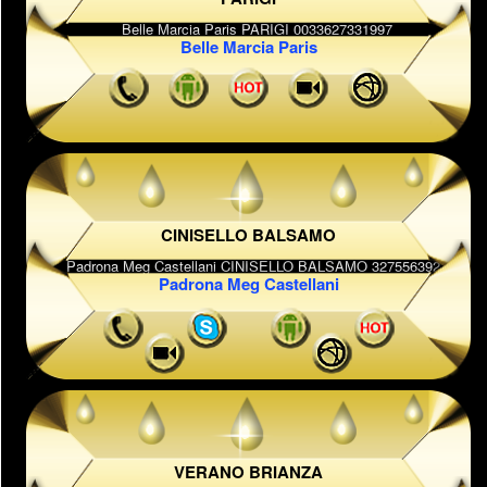
Belle Marcia Paris
CINISELLO BALSAMO
Padrona Meg Castellani
VERANO BRIANZA